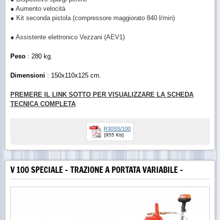
● Aumento velocità
● Kit seconda pistola (compressore maggiorato 840 l/min)
● Assistente elettronico Vezzani (AEV1)
Peso
: 280 kg.
Dimensioni
: 150x110x125 cm.
PREMERE IL LINK SOTTO PER VISUALIZZARE LA SCHEDA
TECNICA COMPLETA
R30SS/100
[955 Kb]
V 100 SPECIALE - TRAZIONE A PORTATA VARIABILE -