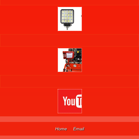
Home
Email