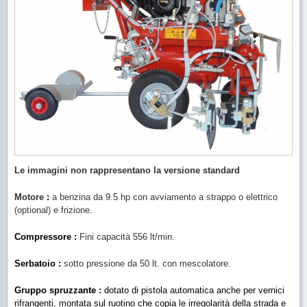
Le immagini non rappresentano la versione standard
Motore
:
a benzina da 9.5 hp con avviamento a strappo o elettrico
(optional) e frizione.
Compressore :
Fini capacità 556 lt/min.
Serbatoio :
sotto pressione da 50 lt. con mescolatore.
Gruppo spruzzante :
dotato di pistola automatica anche per vernici
rifrangenti, montata sul ruotino che copia le irregolarità della strada e