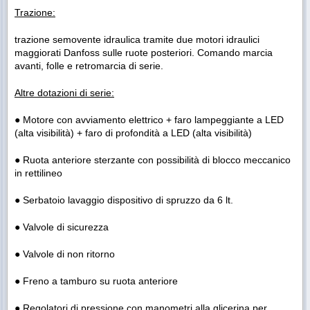
Trazione:
trazione semovente idraulica tramite due motori idraulici
maggiorati Danfoss sulle ruote posteriori. Comando marcia
avanti, folle e retromarcia di serie.
Altre dotazioni di serie:
● Motore con avviamento elettrico + faro lampeggiante a LED
(alta visibilità) + faro di profondità a LED (alta visibilità)
● Ruota anteriore sterzante con possibilità di blocco meccanico
in rettilineo
● Serbatoio lavaggio dispositivo di spruzzo da 6 lt.
● Valvole di sicurezza
● Valvole di non ritorno
● Freno a tamburo su ruota anteriore
● Regolatori di pressione con manometri alla glicerina per