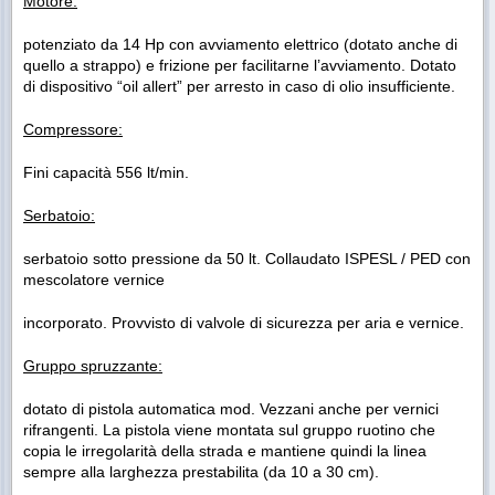
Motore:
potenziato da 14 Hp con avviamento elettrico (dotato anche di
quello a strappo) e frizione per facilitarne l’avviamento. Dotato
di dispositivo “oil allert” per arresto in caso di olio insufficiente.
Compressore:
Fini capacità 556 lt/min.
Serbatoio:
serbatoio sotto pressione da 50 lt. Collaudato ISPESL / PED con
mescolatore vernice
incorporato. Provvisto di valvole di sicurezza per aria e vernice.
Gruppo spruzzante:
dotato di pistola automatica mod. Vezzani anche per vernici
rifrangenti. La pistola viene montata sul gruppo ruotino che
copia le irregolarità della strada e mantiene quindi la linea
sempre alla larghezza prestabilita (da 10 a 30 cm).