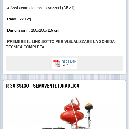
● Assistente elettronico Vezzani (AEV1)
Peso
: 220 kg.
Dimensioni
: 150x100x115 cm.
PREMERE IL LINK SOTTO PER VISUALIZZARE LA SCHEDA
TECNICA COMPLETA
R30SS/50
[767 Kb]
R 30 SS100 - SEMOVENTE IDRAULICA -