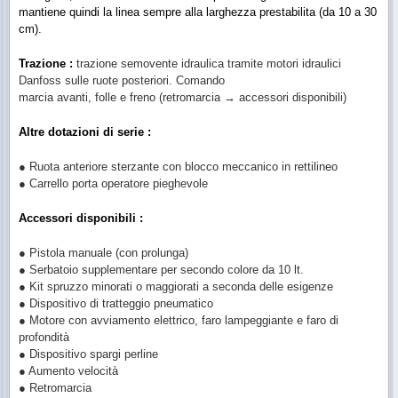
mantiene quindi la linea sempre alla larghezza prestabilita (da 10 a 30
cm).
Trazione :
trazione semovente idraulica tramite motori idraulici
Danfoss sulle ruote posteriori. Comando
marcia avanti, folle e freno (retromarcia → accessori disponibili)
Altre dotazioni di serie :
● Ruota anteriore sterzante con blocco meccanico in rettilineo
● Carrello porta operatore pieghevole
Accessori disponibili :
● Pistola manuale (con prolunga)
● Serbatoio supplementare per secondo colore da 10 lt.
● Kit spruzzo minorati o maggiorati a seconda delle esigenze
● Dispositivo di tratteggio pneumatico
● Motore con avviamento elettrico, faro lampeggiante e faro di
profondità
● Dispositivo spargi perline
● Aumento velocità
● Retromarcia