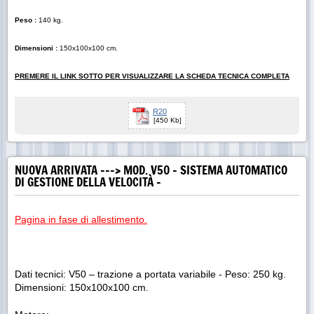
Peso :
140 kg.
Dimensioni :
150x100x100 cm.
PREMERE IL LINK SOTTO PER VISUALIZZARE LA SCHEDA TECNICA COMPLETA
R20
[450 Kb]
NUOVA ARRIVATA ---> MOD. V50 - SISTEMA AUTOMATICO
DI GESTIONE DELLA VELOCITÀ -
Pagina in fase di allestimento.
Dati tecnici:
V50 – trazione a portata variabile - Peso: 250 kg.
Dimensioni: 150x100x100 cm
.