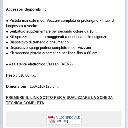
Accessori disponibili :
● Pistola manuale mod. Vezzani completa di prolunga e kit tubi di
lunghezza a scelta
● Serbatoio supplementare per secondo colore da 10 lt.
● Kit spruzzo minorati o maggiorati a seconda delle esigenze
● Dispositivo di tratteggio pneumatico
● Dispositivo spargi perline completo mod. Vezzani
● Kit seconda pistola automatica per linee fino a 60 cm.
● Assistente elettronico Vezzani (AEV2)
Peso
: 310,00 Kg.
Dimensioni
: 150x110x125 cm.
PREMERE IL LINK SOTTO PER VISUALIZZARE LA SCHEDA
TECNICA COMPLETA
V 100 SPECIALE
[898 Kb]